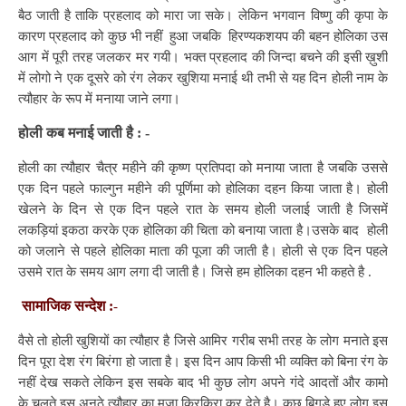
बैठ जाती है ताकि प्रहलाद को मारा जा सके। लेकिन भगवान विष्णु की कृपा के
कारण प्रहलाद को कुछ भी नहीं हुआ जबकि हिरण्यकशयप की बहन होलिका उस
आग में पूरी तरह जलकर मर गयी। भक्त प्रहलाद की जिन्दा बचने की इसी ख़ुशी
में लोगो ने एक दूसरे को रंग लेकर खुशिया मनाई थी तभी से यह दिन होली नाम के
त्यौहार के रूप में मनाया जाने लगा।
होली कब मनाई जाती है :
-
होली का त्यौहार चैत्र महीने की कृष्ण प्रतिपदा को मनाया जाता है जबकि उससे
एक दिन पहले फाल्गुन महीने की पूर्णिमा को होलिका दहन किया जाता है। होली
खेलने के दिन से एक दिन पहले रात के समय होली जलाई जाती है जिसमें
लकड़ियां इकठा करके एक होलिका की चिता को बनाया जाता है।उसके बाद होली
को जलाने से पहले होलिका माता की पूजा की जाती है। होली से एक दिन पहले
उसमे रात के समय आग लगा दी जाती है। जिसे हम होलिका दहन भी कहते है .
सामाजिक सन्देश :
-
वैसे तो होली खुशियों का त्यौहार है जिसे आमिर गरीब सभी तरह के लोग मनाते इस
दिन पूरा देश रंग बिरंगा हो जाता है। इस दिन आप किसी भी व्यक्ति को बिना रंग के
नहीं देख सकते लेकिन इस सबके बाद भी कुछ लोग अपने गंदे आदतों और कामो
के चलते इस अनूठे त्यौहार का मजा किरकिरा कर देते है। कुछ बिगड़े हुए लोग इस