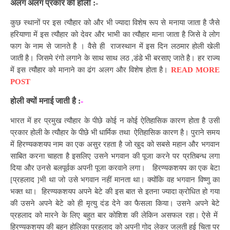
अलग अलग प्रकार की होली :-
कुछ स्थानों पर इस त्यौहार को और भी ज्यादा विशेष रूप से मनाया जाता है जैसे
हरियाणा में इस त्यौहार को देवर और भाभी का त्यौहार माना जाता है जिसे वे लोग
फाग के नाम से जानते है । वैसे ही राजस्थान में इस दिन लठमार होली खेली
जाती है। जिसमे रंगो लगाने के साथ साथ लठ ,डंडे भी बरसाए जाते है। हर राज्य
में इस त्यौहार को मानाने का ढंग अलग और विशेष होता है।
READ MORE
POST
होली क्यों मनाई जाती है :
-
भारत में हर प्रमुख त्यौहार के पीछे कोई न कोई ऐतिहासिक कारण होता है उसी
प्रकार होली के त्यौहार के पीछे भी धार्मिक तथा ऐतिहासिक कारण है। पुराने समय
में हिरण्यकशयप नाम का एक असुर रहता है जो खुद को सबसे महान और भगवान
साबित करना चाहता है इसलिए उसने भगवान की पूजा करने पर प्रतिबन्ध लगा
दिया और उनसे बलपूर्वक अपनी पूजा करवाने लगा। हिरण्यकशयप का एक बेटा
[प्रहलाद ]भी था जो उसे भगवान नहीं मानता था। क्योंकि वह भगवान विष्णु का
भक्त था। हिरण्यकशयप अपने बेटे की इस बात से इतना ज्यादा क्रोधित हो गया
की उसने अपने बेटे को ही मृत्यु दंड देने का फैसला किया। उसने अपने बेटे
प्रहलाद को मारने के लिए बहुत बार कोशिश की लेकिन असफल रहा। ऐसे में
हिरण्यकशयप की बहन होलिका प्रहलाद को अपनी गोद लेकर जलती हुई चिता पर