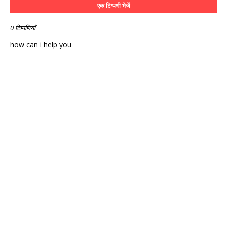
एक टिप्पणी भेजें
0 टिप्पणियाँ
how can i help you