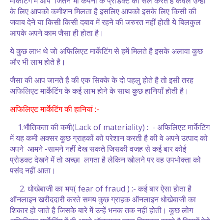
मार्केटिंग में आप जितने भी कंपनी के प्रोडक्ट को सेल करते है केवल उन्ही
के लिए आपको कमीशन मिलता है इसलिए आपको इसके लिए किसी की
जवाब देने या किसी किसी दबाव में रहने की जरुरत नहीं होती ये बिलकुल
आपके अपने काम जैसा ही होता है।
ये कुछ लाभ थे जो अफिलिएट मार्केटिंग से हमें मिलते है इसके अलावा कुछ
और भी लाभ होते है।
जैसा की आप जानते है की एक सिक्के के दो पहलु होते है तो इसी तरह
अफिलिएट मार्केटिंग के कई लाभ होने के साथ कुछ हानियाँ होती है।
अफिलिएट मार्केटिंग की हानियां :-
1.भौतिकता की कमी(Lack of materiality) : - अफिलिएट मार्केटिंग
में यह कमी अक्सर कुछ ग्राहकों को परेशान करती है की वे अपने उत्पाद को
अपने आमने -सामने नहीं देख सकते जिसकी वजह से कई बार कोई
प्रोडक्ट देखने में तो अच्छा लगता है लेकिन खोलने पर वह उपभोक्ता को
पसंद नहीं आता।
2. धोखेबाजी का भय( fear of fraud ) :- कई बार ऐसा होता है
ऑनलाइन खरीददारी करते समय कुछ ग्राहक ऑनलाइन धोखेबाजी का
शिकार हो जाते है जिसके बारे में उन्हें भनक तक नहीं होती। कुछ लोग