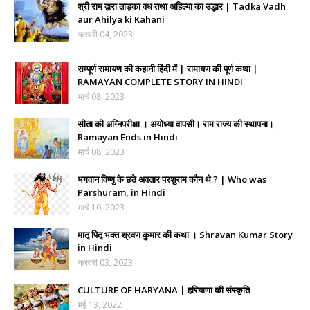
श्री राम द्वारा ताड़का वध तथा अहिल्या का उद्धार | Tadka Vadh
aur Ahilya ki Kahani
फ़रवरी 04, 2023
सम्पूर्ण रामायण की कहानी हिंदी में | रामायण की पूर्ण कथा |
RAMAYAN COMPLETE STORY IN HINDI
मार्च 08, 2023
सीता की अग्निपरीक्षा । अयोध्या वापसी। राम राज्य की स्थापना।
Ramayan Ends in Hindi
मार्च 08, 2023
भगवान विष्णु के छठे अवतार परशुराम कौन थे ? | Who was
Parshuram, in Hindi
मार्च 10, 2023
मातृ पितृ भक्त श्रवण कुमार की कथा । Shravan Kumar Story
in Hindi
फ़रवरी 03, 2023
CULTURE OF HARYANA | हरियाणा की संस्कृति
मई 13, 2022