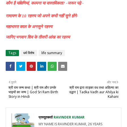
कौन है यक्षिणियां, कल्पना या वास्तविकता? -जरूर पढ़े -
रामायण के 10 रहस्य जो अपने कभी नहीं सुने होंगे-
महाभारत काल के अनसुने रहस्य
जानिए भगवान शिव के तीसरी आंख का रहस्य
Tags
धर्म विशेष
life summary
पुराने
और नया
श्री राम जन्म कथा | श्री राम और उनके
श्री राम द्वारा ताड़का वध तथा अहिल्या का
भाइयों का जन्म | God Sri Ram Birth
उद्धार | Tadka Vadh aur Ahilya ki
Story in Hindi
Kahani
प्रस्तुतकर्ता
RAVINDER KUMAR
MY NAME IS RAVINDER KUMAR, 26 YEARS