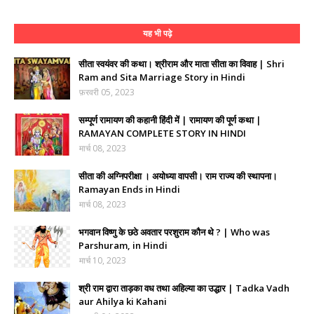
यह भी पढ़े
सीता स्वयंवर की कथा। श्रीराम और माता सीता का विवाह | Shri
Ram and Sita Marriage Story in Hindi
फ़रवरी 05, 2023
सम्पूर्ण रामायण की कहानी हिंदी में | रामायण की पूर्ण कथा |
RAMAYAN COMPLETE STORY IN HINDI
मार्च 08, 2023
सीता की अग्निपरीक्षा । अयोध्या वापसी। राम राज्य की स्थापना।
Ramayan Ends in Hindi
मार्च 08, 2023
भगवान विष्णु के छठे अवतार परशुराम कौन थे ? | Who was
Parshuram, in Hindi
मार्च 10, 2023
श्री राम द्वारा ताड़का वध तथा अहिल्या का उद्धार | Tadka Vadh
aur Ahilya ki Kahani