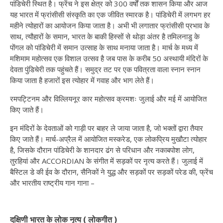
पांडिचेरी स्थित है। फ्रेंच ने इस क्षेत्र को 300 वर्षों तक शासन किया और आज
यह भारत में फ्रांसीसी संस्कृति का एक जीवित स्मारक है। पांडिचेरी में लगभग हर
महीने त्योहारों का आयोजन किया जाता है। अभी भी लगातार फ्रांसीसी प्रभाव के
साथ, त्यौहारों के समान, भारत के बाकी हिस्सों से थोड़ा अंतर है तमिलनाडु के
पोंगल को पांडिचेरी में समान उत्साह के साथ मनाया जाता है। मार्च के मध्य में
मशिमाम महोत्सव एक विशाल उत्सव है जब पास के करीब 50 अस्थायी मंदिरों के
देवता पुंडिचेरी तक पहुंचते हैं। समुद्र तट पर एक पवित्रता वाला स्नान स्नान
किया जाता है हजारों इस त्योहार में गवाह और भाग लेते हैं।
रमपट्टिनम और विल्लियनूर कार महोत्सव क्रमशः जुलाई और मई में आयोजित
किए जाते हैं।
इन मंदिरों के देवताओं को गाड़ी पर बाहर ले जाया जाता है, जो भक्तों द्वारा तैयार
किए जाते हैं। मार्च-अप्रैल में आयोजित मस्करेड, एक लोकप्रिय मुखौटा त्योहार
है, जिसके दौरान पांडिचेरी के शानदार ढंग से परिधान और नकाबपोश लोग,
तुरहियां और ACCORDIAN के संगीत में सड़कों पर नृत्य करते हैं। जुलाई में
बैस्टिल डे की ईव के दौरान, सैनिकों ने युद्ध और सड़कों पर सड़कों परेड की, फ्रेंच
और भारतीय राष्ट्रीय गान गाना –
दक्षिणी भारत के लोक नृत्य ( लोकगीत )