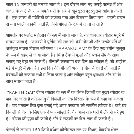
साल 15 जनवरी को मनाया जाता है। इस दौरान लोग नए कपड़े पहनते हैं और
चावल के आटे के साथ अपने घरों के सामने खूबसूरत प्रस्तुतियां खींचना करते
हैं। इस समय भी मवेशियों को सजाया गया और विश्राम किया गया। पहली चावल
से बना प्याली पकायी जाती है, जिसे पोंगल के रूप में जाना जाता है
आमतौर पर फ़्लोट महोत्सव के रूप में जाना जाता है, यह शानदार त्यौहार मदुरै में
मनाया जाता है। जनवरी में पूर्णिमा की रात को, देवी मीनाक्षी और उसके पति की
अलंकृत माउस विशाल मरियम्मा "TAPPAKULAM" के लिए एक रंगीन जुलूस
के रूप में बाहर ले जाया जाता है। चिन्ह टैंक में फूलों और चंचल लैंप के साथ
सजाए गए बेड़ा पर तैरते हैं। मीनाक्षी कल्याणम दस दिन का त्योहार है, जो अप्रैल-
मई में मदुरै में होता है। इस दिन देवी मीनाक्षी भगवान शिव से शादी की जाती है
देवताओं को सजाया रथों में लिया जाता है और त्योहार बहुत धूमधाम और शो के
साथ मनाया जाता है।
"KARTHIGAI" दीपम त्योहार के रूप में यह सिर्फ दिवाली का मुख्य त्योहार के
बाद गिर जाता है तमिलनाडु में दिवाली का एक विस्तार के रूप में कहा जा सकता
है। यह भगवान शिव द्वारा बनाई गई अमर प्रकाश को समर्पित त्योहार है। कई घर
दिवाली से दिन के लिए एक दीपक जोड़ते हैं और आज तक घरों में लैंप से भरे हुए
हैं। दीपक की पूजा की जाती है और वे सड़कों पर दिन-रात भी जलते हैं।
चेन्नई से लगभग 160 किमी दक्षिण कोरोमंडल तट पर स्थित, केंद्रीय क्षेत्र