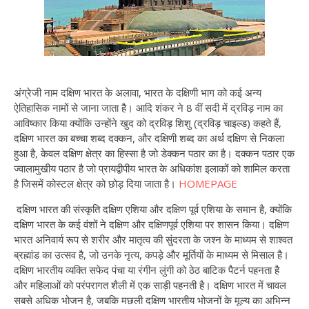
अंग्रेजी नाम दक्षिण भारत के अलावा, भारत के दक्षिणी भाग को कई अन्य
ऐतिहासिक नामों से जाना जाता है। आदि शंकर ने 8 वीं सदी में द्रविड़ नाम का
आविष्कार किया क्योंकि उन्होंने खुद को द्रविड़ शिशु (द्रविड़ चाइल्ड) कहते हैं,
दक्षिण भारत का बच्चा शब्द दक्कन, और दक्षिणी शब्द का अर्थ दक्षिण से निकला
हुआ है, केवल दक्षिण क्षेत्र का हिस्सा है जो डेक्कन पठार का है। दक्कन पठार एक
ज्वालामुखीय पठार है जो प्रायद्वीपीय भारत के अधिकांश इलाकों को शामिल करता
है जिसमें कोस्टल क्षेत्र को छोड़ दिया जाता है।
HOMEPAGE
दक्षिण भारत की संस्कृति दक्षिण एशिया और दक्षिण पूर्व एशिया के समान है, क्योंकि
दक्षिण भारत के कई वंशों ने दक्षिण और दक्षिणपूर्व एशिया पर शासन किया। दक्षिण
भारत अनिवार्य रूप से शरीर और मातृत्व की सुंदरता के जश्न के माध्यम से शाश्वत
ब्रह्मांड का उत्सव है, जो उनके नृत्य, कपड़े और मूर्तियों के माध्यम से मिसाल है।
दक्षिण भारतीय व्यक्ति सफेद पंचा या रंगीन लुंगी को ठेठ बाटिक पैटर्न पहनता है
और महिलाओं को परंपरागत शैली में एक साड़ी पहनती है। दक्षिण भारत में चावल
सबसे अधिक भोजन है, जबकि मछली दक्षिण भारतीय भोजनों के मूल्य का अभिन्न