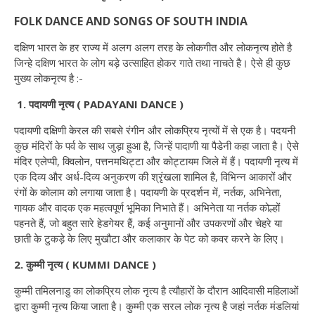
FOLK DANCE AND SONGS OF SOUTH INDIA
दक्षिण भारत के हर राज्य में अलग अलग तरह के लोकगीत और लोकनृत्य होते है
जिन्हे दक्षिण भारत के लोग बड़े उत्साहित होकर गाते तथा नाचते है। ऐसे ही कुछ
मुख्य लोकनृत्य है :-
1. पदायणी नृत्य ( PADAYANI DANCE )
पदायणी दक्षिणी केरल की सबसे रंगीन और लोकप्रिय नृत्यों में से एक है। पदयनी
कुछ मंदिरों के पर्व के साथ जुड़ा हुआ है, जिन्हें पादाणी या पैडेनी कहा जाता है। ऐसे
मंदिर एलेप्पी, क्विलोन, पत्तनमथिट्टा और कोट्टायम जिले में हैं। पदायणी नृत्य में
एक दिव्य और अर्ध-दिव्य अनुकरण की श्रृंखला शामिल है, विभिन्न आकारों और
रंगों के कोलाम को लगाया जाता है। पदायणी के प्रदर्शन में, नर्तक, अभिनेता,
गायक और वादक एक महत्वपूर्ण भूमिका निभाते हैं। अभिनेता या नर्तक कोल्हों
पहनते हैं, जो बहुत सारे हेडगेयर हैं, कई अनुमानों और उपकरणों और चेहरे या
छाती के टुकड़े के लिए मुखौटा और कलाकार के पेट को कवर करने के लिए।
2. कुम्मी नृत्य ( KUMMI DANCE )
कुम्मी तमिलनाडु का लोकप्रिय लोक नृत्य है त्यौहारों के दौरान आदिवासी महिलाओं
द्वारा कुम्मी नृत्य किया जाता है। कुम्मी एक सरल लोक नृत्य है जहां नर्तक मंडलियां