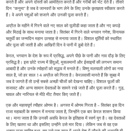
करते हैं और अपने दोस्तों को आमंत्रित करते हैं और गरीबों को भेंट देते हैं। तीसरे
दिन "कनुमा" है जब वे जानवरों के भाग लेने के लिए उनके कृतज्ञता स्वीकार करते
हैं। वे अपने पशुओं को सजाने और उनकी पूजा करते हैं।
अप्रैल के महीने में गिरने वाले नए साल को यूजीडी कहा जाता है और नए कपड़े
और मिठाई के साथ मनाया जाता है। सितंबर में गिरने वाले भगवान गणेश, विनायक
चतुर्थी का जन्मदिन महान उत्साह से मनाया जाता है। विशाल मूर्तियों को स्थापित
और पूजा की जाती है और आखिरी दिन वे पानी में डुबो देते हैं।
केरल, भगवान के देश के रूप में प्रसिद्ध, अपने पीछे के पानी और नाव दौड़ के लिए
प्रसिद्ध है। इस छोटे राज्य में हिंदुओं, मुसलमानों और ईसाइयों की लगभग समान
आबादी है और उनके त्योहारों को सद्भाव में मनाते हैं। विष्णु मलयाली लोगों का नया
साल है, जो हर साल 14 अप्रैल को गिरता है। केरलवासी मानते हैं कि सुबह में
जब वे जागते हैं तो उन्हें सबसे अच्छी चीजों को देखना चाहिए। विशाल फूलों की
सजावट और अन्य सामान देवताओं के सामने रखे जाते हैं और पूजा करते हैं। गुड़,
चावल और नारियल से मीठे मीट तैयार किए जाते हैं।
एक और महत्वपूर्ण त्यौहार ओणम है। अगस्त में ओणम गिरता है – सितंबर इस दिन
राजा महाबली के सम्मान में मनाया जाता है, जिन्होंने एक बार केरल शासन किया
था। माना जाता है कि उनकी अवधि केरल के इतिहास में स्वर्ण युग है। वह देवताओं
के लिए खतरा था और इसलिए उन्होंने उसे मार दिया। लेकिन जब से वह एक
अच्छा राजा साबित हुआ, तब उसे एक साल में अपने देश में लौटने की अनुमति दी