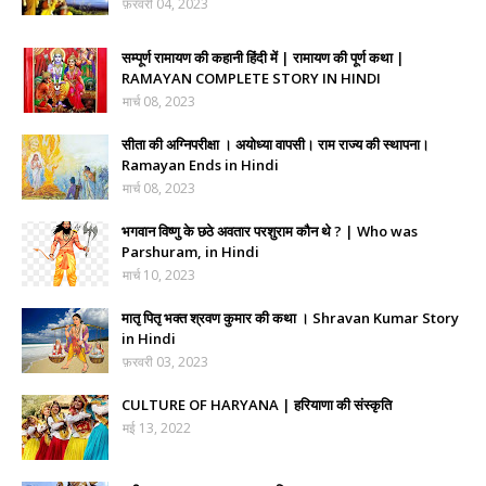
फ़रवरी 04, 2023
सम्पूर्ण रामायण की कहानी हिंदी में | रामायण की पूर्ण कथा |
RAMAYAN COMPLETE STORY IN HINDI
मार्च 08, 2023
सीता की अग्निपरीक्षा । अयोध्या वापसी। राम राज्य की स्थापना।
Ramayan Ends in Hindi
मार्च 08, 2023
भगवान विष्णु के छठे अवतार परशुराम कौन थे ? | Who was
Parshuram, in Hindi
मार्च 10, 2023
मातृ पितृ भक्त श्रवण कुमार की कथा । Shravan Kumar Story
in Hindi
फ़रवरी 03, 2023
CULTURE OF HARYANA | हरियाणा की संस्कृति
मई 13, 2022