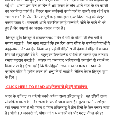
गई थी। ओणम उस दिन का दिन है और केरल के लोग अपने राजा के घर वापसी
का आनन्दित करते हैं। विस्तृत फूल रूपांकनों उनके घरों के सामने बना रहे हैं उसे
स्वागत करने के लिए और एक पूरी तरह शाकाहारी दावत किंग्स तालू को संतुष्ट
पकाया जाता है। मलयाली अपने पारंपरिक कपड़े पहनते हैं, सोने के गहने से भरे
हुए हैं और उपहारों का आदान-प्रदान करते हैं।
त्रिचूर पूर्णम त्रिचूर में वाडक्कननाथ मंदिर में गर्मी के मौसम की तेज गर्मी में
मनाया जाता है। ऐसा माना जाता है कि इस दिन अन्य मंदिरों के संबंधित देवताओं ने
वद्कुनाथ मंदिर का दौरा किया था। पड़ोसी मंदिरों से नौ देवताओं मंदिर में भगवान
शिव को श्रद्धांजलि देते हैं। खूबसूरत कैपरीसनेड हाथियों की गहराई एक शानदार
तमाशा प्रदान करती है। त्योहार को चमकदार आतिशबाजी प्रदर्शनों से रात में बंद
किया जाता है। ऐसा नहीं है कि गैर-हिंदुओं "VADDAKUNATHAN" के
प्राचीन मंदिर में प्रवेश करने की अनुमति दी जाती है लेकिन केवल त्रिचूर पूरम
के दिन |
CLICK HERE TO READ आधुनिकता से हो रही परेशानिया
भारत के पूर्वी तट पर दक्षिणी सबसे अधिक राज्य तमिलनाडु है। यह दक्षिणी राज्य
लोकप्रिय भारत के मंदिर राज्य के रूप में जाना जाता है। मुख्य स्थानीय त्यौहार
यहां मनाया जाता है जो पोंगल है पोंगल तमिलनाडु में तीन दिनों के लिए मनाया जाता
है। भोगी 13 जनवरी को, पोंगल को 14 जनवरी को और मट्टू पोंगल को हर