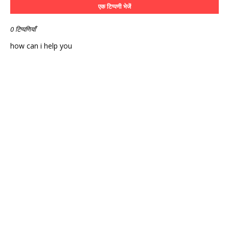
एक टिप्पणी भेजें
0 टिप्पणियाँ
how can i help you