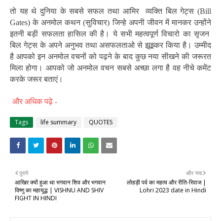
तो यह थे दुनिया के सबसे सफल तथा आमिर व्यक्ति बिल गेट्स (
Bill
Gates
) के अनमोल कथन (सुविचार) जिन्हे अपनी जीवन में मानकर उन्होंने
इतनी बड़ी सफलता हासिल की है। ये सभी महत्वपूर्ण विचारो का सृजन
बिल गेट्स के अपने अनुभव तथा असफलताओ से झूझ्कर किया है। उम्मीद
है आपको इन अनमोल वचनों को पढ़ने के बाद कुछ नया सीखने की जरूरत
मिला होगा। आपको जो अनमोल वचन सबसे अच्छा लगा है वह नीचे कमेंट
करके जरूर बताएं।
और अधिक पढ़े -
Tags
life summary
QUOTES
पुराने
और नया
आखिर क्यों हुआ था भगवान शिव और भगवान
लोहड़ी पर्व का महत्व और रीति-रिवाज |
विष्णु का महायुद्ध | VISHNU AND SHIV
Lohri 2023 date in Hindi
FIGHT IN HINDI