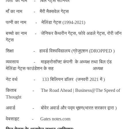
पिता का नाम - बिल गेट्स सीनियर
माँ का नाम - मैरी मैक्सवेल गेट्स
पत्नी का नाम - मेलिंडा गेट्स (1994-2021)
बच्चो का नाम - जेनिफर कैथरीन गेट्स, फोवे अडले गेट्स, रोरी जॉन
गेट्स
शिक्षा - हावर्ड विश्वविद्यालय (ग्रेजुएशन (DROPPED )
व्यवसाय - माइक्रोसॉफ्ट कंपनी के अध्यक्ष तथा बिल एंड
मेलिंडा गेट्स फाउंडेशन के सह अध्यक्ष
नेट वर्थ - 133 बिलियन डॉलर (जनवरी 2021 में )
किताब - The Road Ahead | Business@The Speed of
Thought
अवार्ड - बोवेर अवार्ड और पद्म भूषण(भारत सरकार द्वारा )
वेबसाइट - Gates notes.com