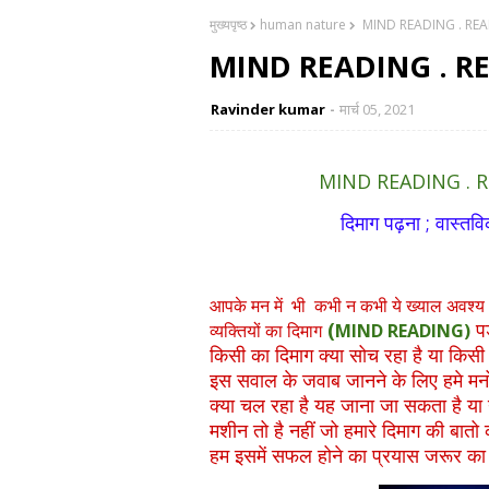
मुख्यपृष्ठ
human nature
MIND READING . REAL 
MIND READING . REA
Ravinder kumar
मार्च 05, 2021
MIND READING . REA
दिमाग पढ़ना ; वास्तविक है
आपके मन में भी कभी न कभी ये ख्याल अवश्य 
(
पड
व्यक्तियों का दिमाग
MIND READING)
किसी का दिमाग क्या सोच रहा है या किसी क
इस सवाल के जवाब जानने के लिए हमे मनोविज
क्या चल रहा है यह जाना जा सकता है या न
मशीन तो है नहीं जो हमारे दिमाग की बात
हम इसमें सफल होने का प्रयास जरूर क