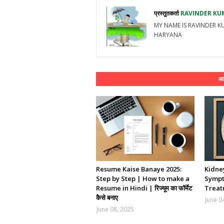
प्रस्तुतकर्ता
RAVINDER KU
MY NAME IS RAVINDER K
HARYANA
आप
Resume Kaise Banaye 2025:
Kidne
Step by Step | How to make a
Sympt
Resume in Hindi | रिज्यूम का फॉर्मेट
Treat
कैसे बनाए
June 0
June 08, 2025