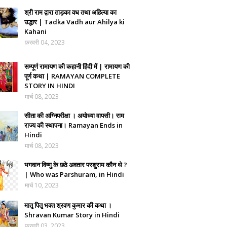
श्री राम द्वारा ताड़का वध तथा अहिल्या का
उद्धार | Tadka Vadh aur Ahilya ki
Kahani
फ़रवरी 04, 2023
सम्पूर्ण रामायण की कहानी हिंदी में | रामायण की
पूर्ण कथा | RAMAYAN COMPLETE
STORY IN HINDI
मार्च 08, 2023
सीता की अग्निपरीक्षा । अयोध्या वापसी। राम
राज्य की स्थापना। Ramayan Ends in
Hindi
मार्च 08, 2023
भगवान विष्णु के छठे अवतार परशुराम कौन थे ?
| Who was Parshuram, in Hindi
मार्च 10, 2023
मातृ पितृ भक्त श्रवण कुमार की कथा ।
Shravan Kumar Story in Hindi
फ़रवरी 03, 2023