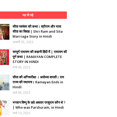
यह भी पढ़े
सीता स्वयंवर की कथा। श्रीराम और माता
सीता का विवाह | Shri Ram and Sita
Marriage Story in Hindi
फ़रवरी 05, 2023
सम्पूर्ण रामायण की कहानी हिंदी में | रामायण की
पूर्ण कथा | RAMAYAN COMPLETE
STORY IN HINDI
मार्च 08, 2023
सीता की अग्निपरीक्षा । अयोध्या वापसी। राम
राज्य की स्थापना। Ramayan Ends in
Hindi
मार्च 08, 2023
भगवान विष्णु के छठे अवतार परशुराम कौन थे ?
| Who was Parshuram, in Hindi
मार्च 10, 2023