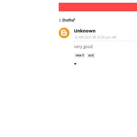
1 टिप्पणियाँ
Unknown
12 मार्च 2021 को 12:30 pm बजे
very good
जवाब दें
हटाएं