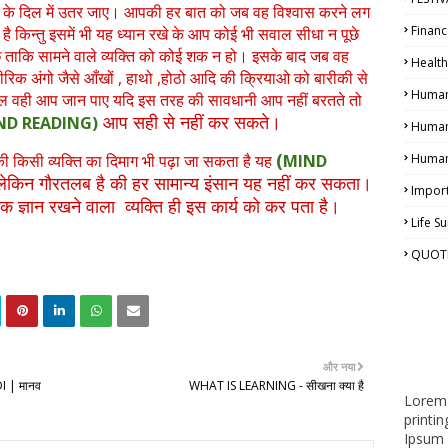
ि के दिल में उतर जाए। आपकी हर बात को जब वह विश्वास करने लग
Financ
किन्तु इसमें भी यह ध्यान रखे के आप कोई भी सवाल सीधा न पूछे
ूछे ताकि सामने वाले व्यक्ति को कोई शक न हो। इसके बाद जब वह
Health
रिक अंगो जैसे आँखों , हाथो ,होठो आदि की क्रियाओ को बारीकी से
Human 
ेवल वही आप जान पाए यदि इस तरह की सावधानी आप नहीं बरतते तो
आप सही से नहीं कर सकते।
ND READING)
Human 
(
 की किसी व्यक्ति का दिमाग भी पढ़ा जा सकता है यह
MIND
Human
ेकिन गौरतलब है की हर सामान्य इंसान यह नहीं कर सकता।
Import
क ज्ञान रखने वाला व्यक्ति ही इस कार्य को कर पता है।
Life 
QUOT
और नया
 | मानव
WHAT IS LEARNING - सीखना क्या है
Lorem 
printi
Ipsum 