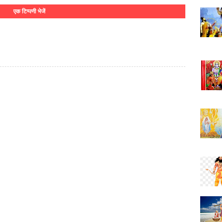
एक टिप्पणी भेजें