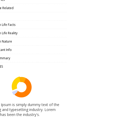
e Related
Life Facts
Life Reality
 Nature
ant Info
Summary
ES
Ipsum is simply dummy text of the
ng and typesetting industry. Lorem
has been the industry's.