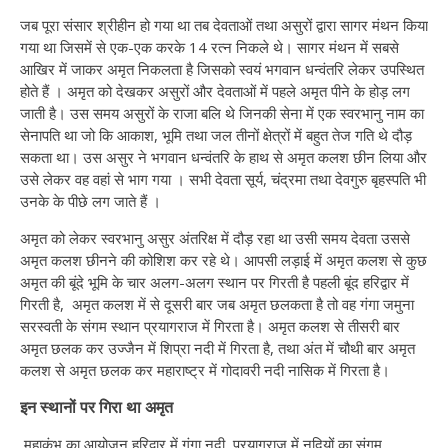
जब पूरा संसार श्रीहीन हो गया था तब देवताओं तथा असुरों द्वारा सागर मंथन किया
गया था जिसमें से एक-एक करके 14 रत्न निकले थे। सागर मंथन में सबसे
आखिर में जाकर अमृत निकलता है जिसको स्वयं भगवान धन्वंतरि लेकर उपस्थित
होते हैं । अमृत को देखकर असुरों और देवताओं में पहले अमृत पीने के होड़ लग
जाती है। उस समय असुरों के राजा बलि थे जिनकी सेना में एक स्वरभानु नाम का
सेनापति था जो कि आकाश, भूमि तथा जल तीनों क्षेत्रों में बहुत तेज गति थे दौड़
सकता था। उस असुर ने भगवान धन्वंतरि के हाथ से अमृत कलश छीन लिया और
उसे लेकर वह वहां से भाग गया । सभी देवता सूर्य, चंद्रमा तथा देवगुरु बृहस्पति भी
उनके के पीछे लग जाते हैं ।
अमृत को लेकर स्वरभानु असुर अंतरिक्ष में दौड़ रहा था उसी समय देवता उससे
अमृत कलश छीनने की कोशिश कर रहे थे। आपसी लड़ाई में अमृत कलश से कुछ
अमृत की बूंदे भूमि के चार अलग-अलग स्थान पर गिरती है पहली बूंद हरिद्वार में
गिरती है, अमृत कलश में से दूसरी बार जब अमृत छलकता है तो वह गंगा जमुना
सरस्वती के संगम स्थान प्रयागराज में गिरता है। अमृत कलश से तीसरी बार
अमृत छलक कर उज्जैन में शिप्रा नदी में गिरता है, तथा अंत में चौथी बार अमृत
कलश से अमृत छलक कर महाराष्ट्र में गोदावरी नदी नासिक में गिरता है।
इन स्थानों पर गिरा था अमृत
महाकुंभ का आयोजन हरिद्वार में गंगा नदी, प्रयागराज में नदियों का संगम,