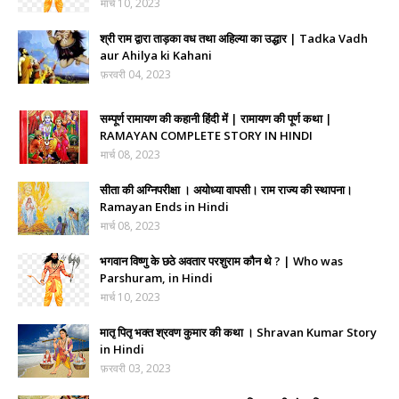
मार्च 10, 2023
श्री राम द्वारा ताड़का वध तथा अहिल्या का उद्धार | Tadka Vadh
aur Ahilya ki Kahani
फ़रवरी 04, 2023
सम्पूर्ण रामायण की कहानी हिंदी में | रामायण की पूर्ण कथा |
RAMAYAN COMPLETE STORY IN HINDI
मार्च 08, 2023
सीता की अग्निपरीक्षा । अयोध्या वापसी। राम राज्य की स्थापना।
Ramayan Ends in Hindi
मार्च 08, 2023
भगवान विष्णु के छठे अवतार परशुराम कौन थे ? | Who was
Parshuram, in Hindi
मार्च 10, 2023
मातृ पितृ भक्त श्रवण कुमार की कथा । Shravan Kumar Story
in Hindi
फ़रवरी 03, 2023