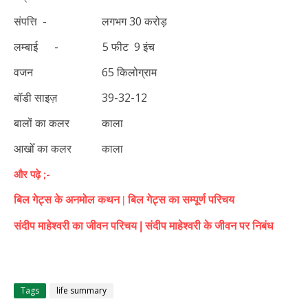
संपत्ति - लगभग 30 करोड़
लम्बाई - 5 फीट 9 इंच
वजन
65 किलोग्राम
बॉडी साइज़
39-32-12
बालों का कलर
काला
आखोँ का कलर
काला
और पढ़े ;-
बिल गेट्स के अनमोल कथन |
बिल गेट्स का सम्पूर्ण परिचय
संदीप माहेश्वरी का जीवन परिचय |
संदीप माहेश्वरी के जीवन पर निबंध
Tags
life summary