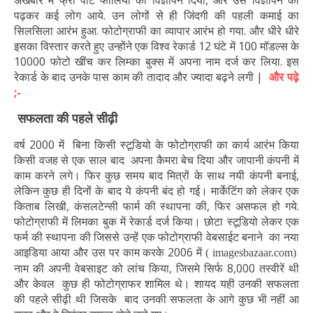
अखबार में फ्री पोर्ट फोलियो का विज्ञापन दिया, और उस विज्ञापन को
पढ़कर कई लोग आये. उन लोगों से ही जिंदगी की पहली कमाई का
सिलसिला आरंभ हुआ. फोटोग्राफी का व्यापार आरंभ हो गया. और धीरे धीरे
इसका विस्तार करते हुए उन्होंने एक विश्व रेकार्ड 12 घंटे में 100 मॉडल्स के
10000 फोटो खींच कर लिम्का बुक्स में अपना नाम दर्ज कर लिया. इस
रेकार्ड के बाद उनके पास काम की तादाद और ज्यादा बढ़ने लगी |
और पढ़े
;-
सफलता की पहले सीढ़ी
वर्ष 2000 में बिना किसी स्टूडियो के फोटोग्राफी का कार्य आरंभ किया
किसी वजह से एक साल बाद अपना कैमरा बेच दिया और जापानी कंपनी में
काम करने लगे। फिर कुछ समय बाद मित्रों के साथ नयी कंपनी बनाई,
लेकिन कुछ ही दिनों के बाद ये कंपनी बंद हो गई। मार्केटिंग को लेकर एक
किताब लिखी, कंसलटेन्सी फार्म की स्थापना की, फिर असफल हो गये.
फोटोग्राफी में लिमका बुक में रेकार्ड दर्ज किया। छोटा स्टूडियो लेकर एक
फर्म की स्थापना की जिससे उन्हें एक फोटोग्राफी वेबसाईट बनाने का नया
आइडिया आया और उस पर काम करके 2006 में
( imagesbazaar.com)
नाम की अपनी वेबसाइट को लांच किया, जिसमे सिर्फ 8,000 तस्वीरें थी
और केवल कुछ ही फोटोग्राफर शामिल थे। शायद यही उनकी सफलता
की पहले सीढ़ी थी जिसके बाद उनकी सफलता के आगे कुछ भी नहीं आ