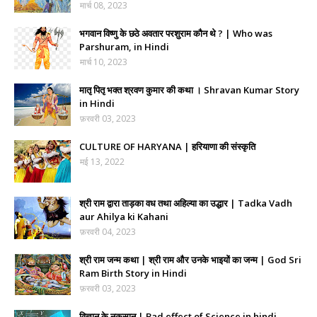
मार्च 08, 2023
भगवान विष्णु के छठे अवतार परशुराम कौन थे ? | Who was
Parshuram, in Hindi
मार्च 10, 2023
मातृ पितृ भक्त श्रवण कुमार की कथा । Shravan Kumar Story
in Hindi
फ़रवरी 03, 2023
CULTURE OF HARYANA | हरियाणा की संस्कृति
मई 13, 2022
श्री राम द्वारा ताड़का वध तथा अहिल्या का उद्धार | Tadka Vadh
aur Ahilya ki Kahani
फ़रवरी 04, 2023
श्री राम जन्म कथा | श्री राम और उनके भाइयों का जन्म | God Sri
Ram Birth Story in Hindi
फ़रवरी 03, 2023
विज्ञान के नुकसान | Bad effect of Science in hindi