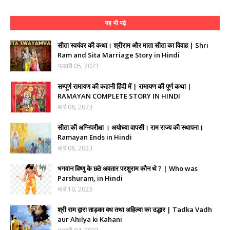
यह भी पढ़े
सीता स्वयंवर की कथा। श्रीराम और माता सीता का विवाह | Shri
Ram and Sita Marriage Story in Hindi
फ़रवरी 05, 2023
सम्पूर्ण रामायण की कहानी हिंदी में | रामायण की पूर्ण कथा |
RAMAYAN COMPLETE STORY IN HINDI
मार्च 08, 2023
सीता की अग्निपरीक्षा । अयोध्या वापसी। राम राज्य की स्थापना।
Ramayan Ends in Hindi
मार्च 08, 2023
भगवान विष्णु के छठे अवतार परशुराम कौन थे ? | Who was
Parshuram, in Hindi
मार्च 10, 2023
श्री राम द्वारा ताड़का वध तथा अहिल्या का उद्धार | Tadka Vadh
aur Ahilya ki Kahani