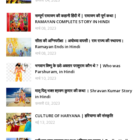
फ़रवरी 04, 2023
सम्पूर्ण रामायण की कहानी हिंदी में | रामायण की पूर्ण कथा |
RAMAYAN COMPLETE STORY IN HINDI
मार्च 08, 2023
सीता की अग्निपरीक्षा । अयोध्या वापसी। राम राज्य की स्थापना।
Ramayan Ends in Hindi
मार्च 08, 2023
भगवान विष्णु के छठे अवतार परशुराम कौन थे ? | Who was
Parshuram, in Hindi
मार्च 10, 2023
मातृ पितृ भक्त श्रवण कुमार की कथा । Shravan Kumar Story
in Hindi
फ़रवरी 03, 2023
CULTURE OF HARYANA | हरियाणा की संस्कृति
मई 13, 2022