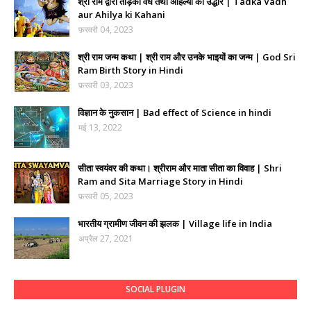
श्री राम द्वारा ताड़का वध तथा अहिल्या का उद्धार | Tadka Vadh
aur Ahilya ki Kahani
फ़रवरी 04, 2023
श्री राम जन्म कथा | श्री राम और उनके भाइयों का जन्म | God Sri
Ram Birth Story in Hindi
फ़रवरी 03, 2023
विज्ञान के नुकसान | Bad effect of Science in hindi
मई 13, 2022
सीता स्वयंवर की कथा। श्रीराम और माता सीता का विवाह | Shri
Ram and Sita Marriage Story in Hindi
फ़रवरी 05, 2023
भारतीय ग्रामीण जीवन की झलक | Village life in India
अप्रैल 27, 2021
SOCIAL PLUGIN