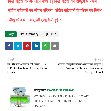
--
बिल गेट्स के अनमोल कथन |
बिल गेट्स का सम्पूर्ण परिचय
--
संदीप माहेश्वरी का जीवन परिचय |
संदीप माहेश्वरी के जीवन पर निबंध
--
यीशु कौन थे ?
यीशु की मृत्यु कैसे हुई ?
Tags
life summary
QUOTES
पुराने
और नया
डॉ. भीम राव अंबेडकर की जीवनी | Dr.
भगवान विष्णु के नरसिंह अवतार की कहानी |
B.R. Ambedkar Biography In
Lord Vishnu's Narasimha avatar
Hindi
Story In Hindi
प्रस्तुतकर्ता
RAVINDER KUMAR
MY NAME IS RAVINDER KUMAR, 26 YEARS
OLD.GRADUATE IN COMMERCE,LIVE IN
HARYANA