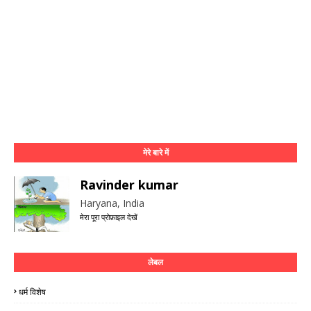
मेरे बारे में
Ravinder kumar
Haryana, India
मेरा पूरा प्रोफ़ाइल देखें
लेबल
धर्म विशेष