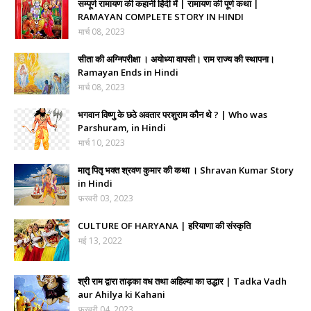
सम्पूर्ण रामायण की कहानी हिंदी में | रामायण की पूर्ण कथा |
RAMAYAN COMPLETE STORY IN HINDI
मार्च 08, 2023
सीता की अग्निपरीक्षा । अयोध्या वापसी। राम राज्य की स्थापना।
Ramayan Ends in Hindi
मार्च 08, 2023
भगवान विष्णु के छठे अवतार परशुराम कौन थे ? | Who was
Parshuram, in Hindi
मार्च 10, 2023
मातृ पितृ भक्त श्रवण कुमार की कथा । Shravan Kumar Story
in Hindi
फ़रवरी 03, 2023
CULTURE OF HARYANA | हरियाणा की संस्कृति
मई 13, 2022
श्री राम द्वारा ताड़का वध तथा अहिल्या का उद्धार | Tadka Vadh
aur Ahilya ki Kahani
फ़रवरी 04, 2023