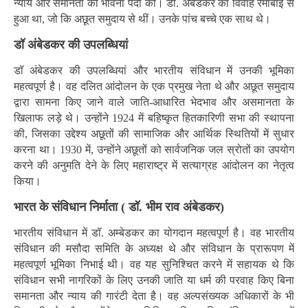
न्याय और समानता की भावना पैदा की। डॉ. अंबेडकर का विवाह रमाबाई से
हुआ था, जो कि अछूत समुदाय से थीं। उनके पांच बच्चे एक साथ थे।
डॉ अंबेडकर की उपलब्धियां
डॉ अंबेडकर की उपलब्धियां और भारतीय संविधान में उनकी भूमिका
महत्वपूर्ण है। वह दलित आंदोलन के एक प्रमुख नेता थे और अछूत समुदाय
द्वारा सामना किए जाने वाले जाति-आधारित भेदभाव और असमानता के
खिलाफ लड़े थे। उन्होंने 1924 में बहिष्कृत हितकारिणी सभा की स्थापना
की, जिसका उद्देश्य अछूतों की सामाजिक और आर्थिक स्थितियों में सुधार
करना था। 1930 में, उन्होंने अछूतों को सार्वजनिक जल स्रोतों का उपयोग
करने की अनुमति देने के लिए महाराष्ट्र में सत्याग्रह आंदोलन का नेतृत्व
किया।
भारत के संविधान निर्माता ( डॉ. भीम राव अंबेडकर)
भारतीय संविधान में डॉ. अम्बेडकर का योगदान महत्वपूर्ण है। वह भारतीय
संविधान की मसौदा समिति के अध्यक्ष थे और संविधान के प्रारूपण में
महत्वपूर्ण भूमिका निभाई थी। वह यह सुनिश्चित करने में सहायक थे कि
संविधान सभी नागरिकों के लिए उनकी जाति या धर्म की परवाह किए बिना
समानता और न्याय की गारंटी देता है। वह अल्पसंख्यक अधिकारों के भी